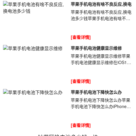
苹果手机电池有啥不良反应,换电
苹果手机电池有啥不良反应,换电
池多少钱苹果手机电池有啥不良
反应,换电池多少钱iPhone手机电
池寿命没有手机本身的寿命长久
[查看详情]
[ybt00...
苹果手机电池健康显示维修
苹果手机电池健康显示维修苹果
手机电池健康显示维修在iOS11.3
版本的时候[ybt001],iPhone手机
设置电池充新加入了一个电池健
[查看详情]
康功能...
苹果手机电池下降快怎么办
苹果手机电池下降快怎么办苹果
手机电池下降快怎么办iPhone电
池电量不耐用掉电快的原因分别
有[ybt001]:高耗电功能/软件、漏
[查看详情]
电、电...